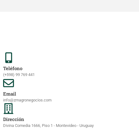
Teléfono
(+598) 99 769 441
Email
info@zmagronegocios.com
Dirección
Divina Comedia 1666, Piso 1 - Montevideo - Uruguay