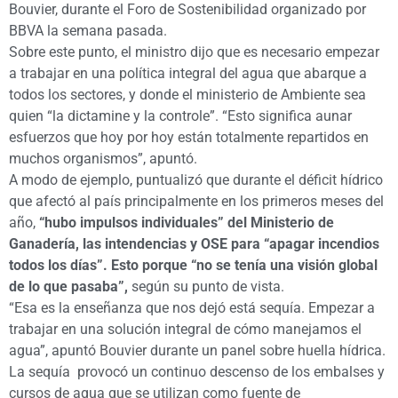
Bouvier, durante el Foro de Sostenibilidad organizado por
BBVA la semana pasada.
Sobre este punto, el ministro dijo que es necesario empezar
a trabajar en una política integral del agua que abarque a
todos los sectores, y donde el ministerio de Ambiente sea
quien “la dictamine y la controle”. “Esto significa aunar
esfuerzos que hoy por hoy están totalmente repartidos en
muchos organismos”, apuntó.
A modo de ejemplo, puntualizó que durante el déficit hídrico
que afectó al país principalmente en los primeros meses del
año,
“hubo impulsos individuales” del Ministerio de
Ganadería, las intendencias y OSE para “apagar incendios
todos los días”. Esto porque “no se tenía una visión global
de lo que pasaba”,
según su punto de vista.
“Esa es la enseñanza que nos dejó está sequía. Empezar a
trabajar en una solución integral de cómo manejamos el
agua”, apuntó Bouvier durante un panel sobre huella hídrica.
La sequía provocó un continuo descenso de los embalses y
cursos de agua que se utilizan como fuente de