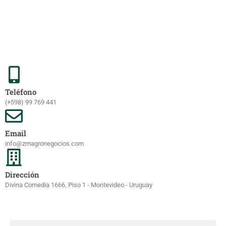
Teléfono
(+598) 99 769 441
Email
info@zmagronegocios.com
Dirección
Divina Comedia 1666, Piso 1 - Montevideo - Uruguay