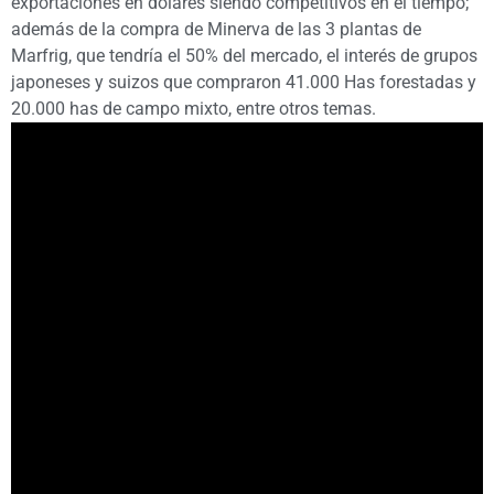
exportaciones en dólares siendo competitivos en el tiempo;
además de la compra de Minerva de las 3 plantas de
Marfrig, que tendría el 50% del mercado, el interés de grupos
japoneses y suizos que compraron 41.000 Has forestadas y
20.000 has de campo mixto, entre otros temas.