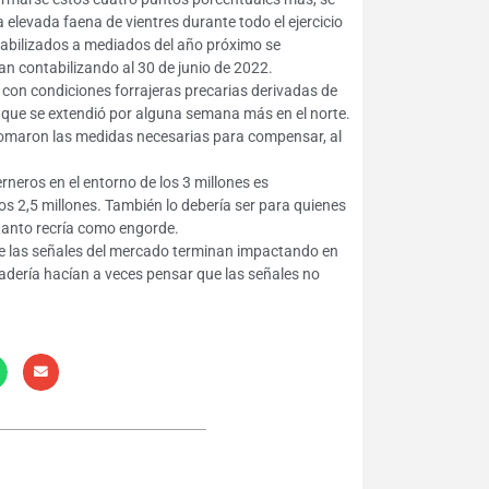
 elevada faena de vientres durante todo el ejercicio
ntabilizados a mediados del año próximo se
ían contabilizando al 30 de junio de 2022.
e con condiciones forrajeras precarias derivadas de
 que se extendió por alguna semana más en el norte.
 tomaron las medidas necesarias para compensar, al
rneros en el entorno de los 3 millones es
os 2,5 millones. También lo debería ser para quienes
 tanto recría como engorde.
que las señales del mercado terminan impactando en
nadería hacían a veces pensar que las señales no