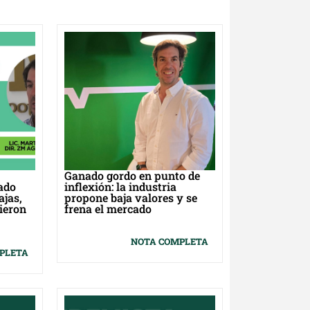
Ganado gordo en punto de
ado
inflexión: la industria
ajas,
propone baja valores y se
ieron
frena el mercado
NOTA COMPLETA
PLETA