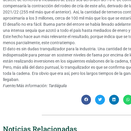
compensaría la contracción del rodeo de cría de este año, derivado de la
2021/22 (255 mil más que el anterior). Así, la cantidad de terneros co
aproximaría a los 3 millones, cerca de 100 mil más que los que se estar
El desafío no era fácil. Buena parte del entore se había llevado adelant
una intensa sequía que azotó a todo el país hasta mediados de enero y
Este hecho hace aun más relevante el resultado, porque indica que se
menos parcialmente, este contratiempo.
El dato es sin dudas tranquilizador para la industria. Una cantidad de te
indispensable para pensar en sostener niveles de faena por encima de l
están realizando inversiones en los siguientes eslabones de la cadena,
Pero, más allá del dato puntual, lo tranquilizador es que se confirma 
toda la cadena. Era obvio que era así, pero los largos tiempos de la ga
llegaban.
Fuente/Más información:
Tardáguila
Noticias Relacionadas