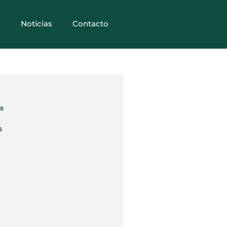
s
Noticias
Contacto
as
s