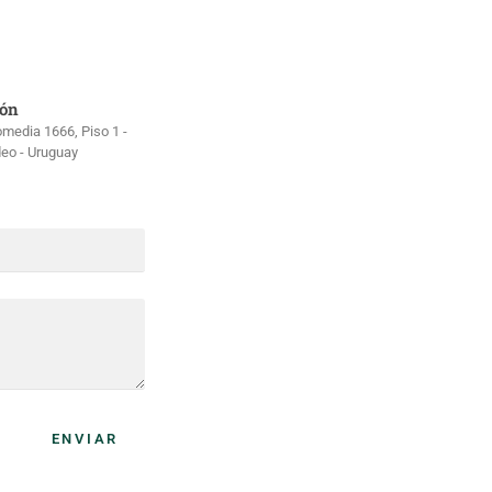
ión
omedia 1666, Piso 1 -
eo - Uruguay
ENVIAR