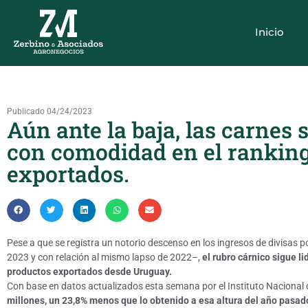
Inicio
Publicado 04/24/2023
Aún ante la baja, las carnes 
con comodidad en el ranking
exportados.
Pese a que se registra un notorio descenso en los ingresos de divisas p
2023 y con relación al mismo lapso de 2022–,
el rubro cárnico sigue l
productos exportados desde Uruguay.
Con base en datos actualizados esta semana por el Instituto Nacional
millones, un 23,8% menos que lo obtenido a esa altura del año pasad