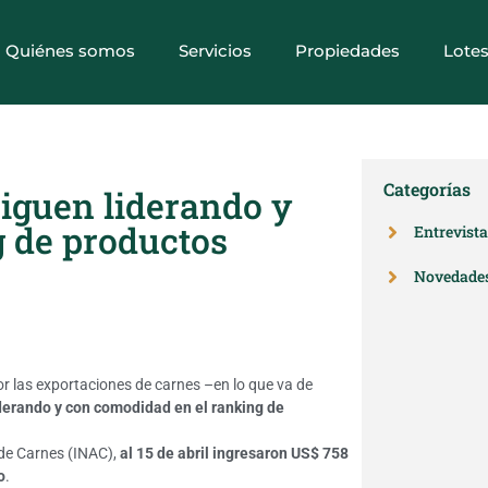
Quiénes somos
Servicios
Propiedades
Lote
Categorías
siguen liderando y
 de productos
Entrevist
Novedade
or las exportaciones de carnes –en lo que va de
iderando y con comodidad en el ranking de
 de Carnes (INAC),
al 15 de abril ingresaron US$ 758
o
.