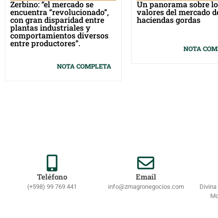
Zerbino: “el mercado se
Un panorama sobre lo
encuentra “revolucionado”,
valores del mercado d
con gran disparidad entre
haciendas gordas
plantas industriales y
comportamientos diversos
entre productores”.
NOTA COM
NOTA COMPLETA
Teléfono
Email
(+598) 99 769 441
info@zmagronegocios.com
Divina
Mo