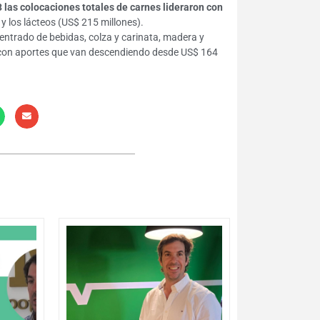
3 las colocaciones totales de carnes lideraron con
 y los lácteos (US$ 215 millones).
entrado de bebidas, colza y carinata, madera y
, con aportes que van descendiendo desde US$ 164