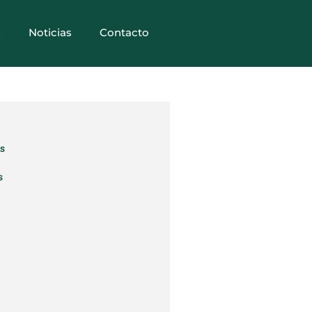
s
Noticias
Contacto
as
s