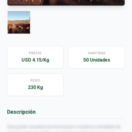
PRECIO
CANTIDAD
USD 4.15/Kg
50 Unidades
PESO
230 Kg
Descripción
Para poder visualizar la información completa y detallada de